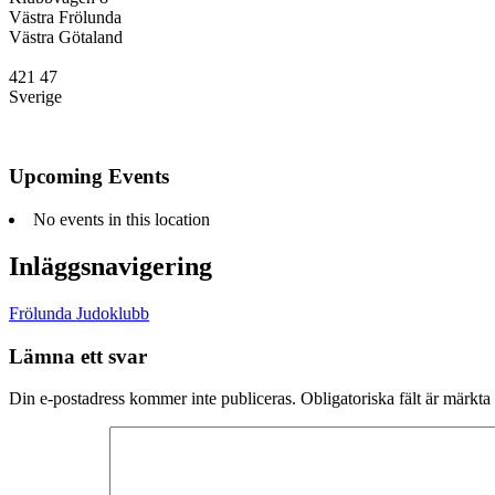
Västra Frölunda
Västra Götaland
421 47
Sverige
Upcoming Events
No events in this location
Inläggsnavigering
Frölunda Judoklubb
Lämna ett svar
Din e-postadress kommer inte publiceras.
Obligatoriska fält är märkta