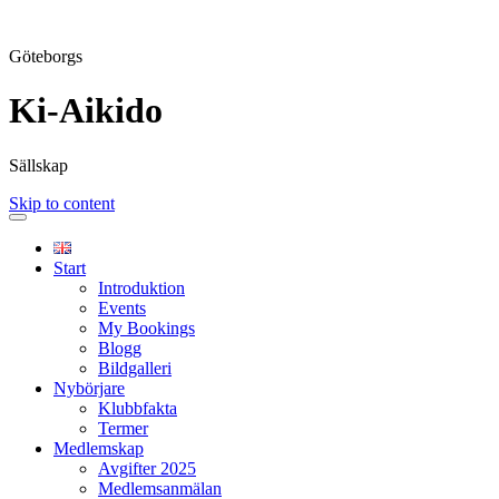
Göteborgs
Ki-Aikido
Sällskap
Skip to content
Start
Introduktion
Events
My Bookings
Blogg
Bildgalleri
Nybörjare
Klubbfakta
Termer
Medlemskap
Avgifter 2025
Medlemsanmälan