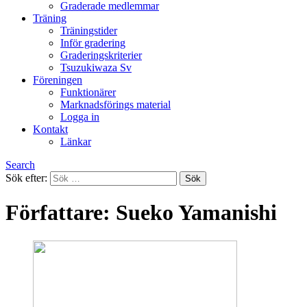
Graderade medlemmar
Träning
Träningstider
Inför gradering
Graderingskriterier
Tsuzukiwaza Sv
Föreningen
Funktionärer
Marknadsförings material
Logga in
Kontakt
Länkar
Search
Sök efter:
Författare:
Sueko Yamanishi