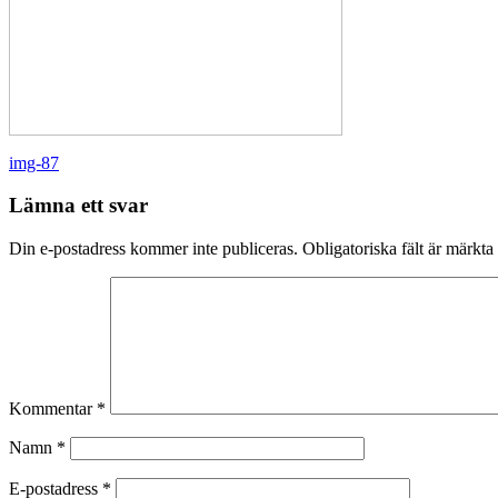
Inläggsnavigering
img-87
Lämna ett svar
Din e-postadress kommer inte publiceras.
Obligatoriska fält är märkta
Kommentar
*
Namn
*
E-postadress
*