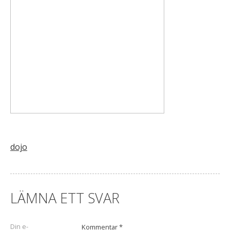
dojo
Inläggsnavigering
LÄMNA ETT SVAR
Din e-
Kommentar
*