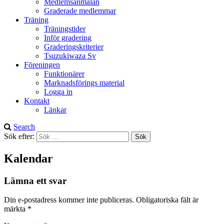
Medlemsanmälan
Graderade medlemmar
Träning
Träningstider
Inför gradering
Graderingskriterier
Tsuzukiwaza Sv
Föreningen
Funktionärer
Marknadsförings material
Logga in
Kontakt
Länkar
Search
Sök efter:
Kalendar
Lämna ett svar
Din e-postadress kommer inte publiceras.
Obligatoriska fält är
märkta
*