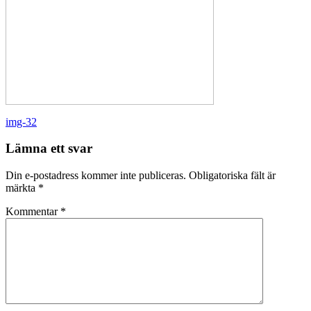
Inläggsnavigering
img-32
Lämna ett svar
Din e-postadress kommer inte publiceras.
Obligatoriska fält är
märkta
*
Kommentar
*