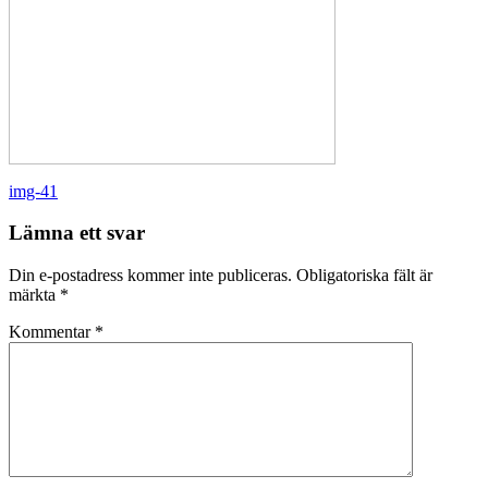
Inläggsnavigering
img-41
Lämna ett svar
Din e-postadress kommer inte publiceras.
Obligatoriska fält är
märkta
*
Kommentar
*